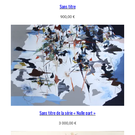
Sans titre
900,00
€
Sans titre de la série « Nulle part »
3 000,00
€