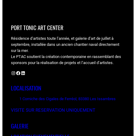
PORT TONIC ART CENTER
Résidence d’artistes toute l’année, et galerie d’art de juillet à
septembre, installée dans un ancien chantier naval directement
sur la mer.
Le PTAC soutient la création contemporaine en rassemblant des
sponsors pour la réalisation de projets et l’accueil d’artistes.
Instagram
Facebook
LinkedIn
LOCALISATION
1 Corniche des Cigales de Ferréol, 83380 Les Issambres
VISITE SUR RESERVATION UNIQUEMENT
GALERIE