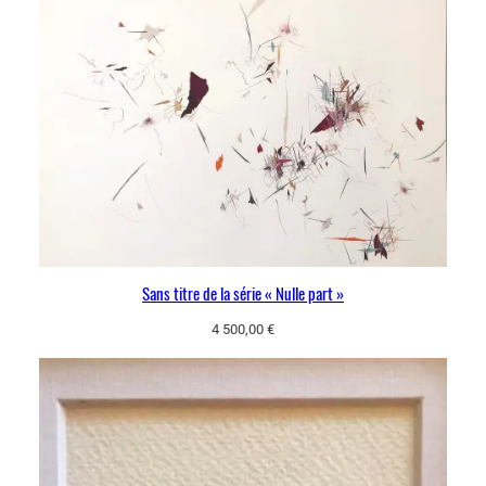
Sans titre de la série « Nulle part »
4 500,00
€