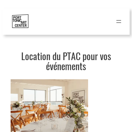
Aller
au
contenu
Location du PTAC pour vos
événements