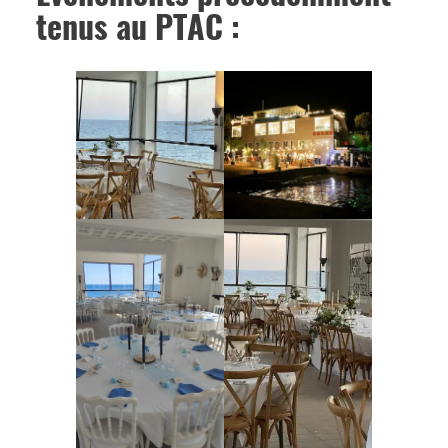
tenus au PTAC :