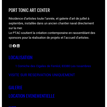
PORT TONIC ART CENTER
Résidence d’artistes toute l’année, et galerie d’art de juillet à
septembre, installée dans un ancien chantier naval directement
sur la mer.
Le PTAC soutient la création contemporaine en rassemblant des
sponsors pour la réalisation de projets et l’accueil d’artistes.
Instagram
Facebook
LinkedIn
LOCALISATION
1 Corniche des Cigales de Ferréol, 83380 Les Issambres
VISITE SUR RESERVATION UNIQUEMENT
GALERIE
LOCATION EVENEMENTIELLE