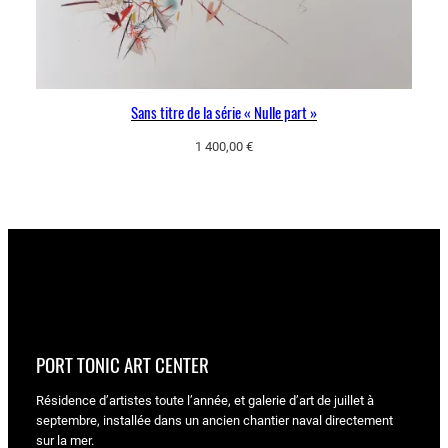
Sans titre de la série « Nulle part »
1 400,00
€
PORT TONIC ART CENTER
Résidence d’artistes toute l’année, et galerie d’art de juillet à
septembre, installée dans un ancien chantier naval directement
sur la mer.