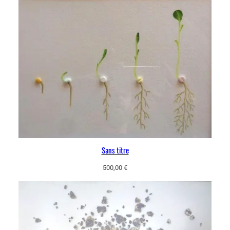
Sans titre
500,00
€