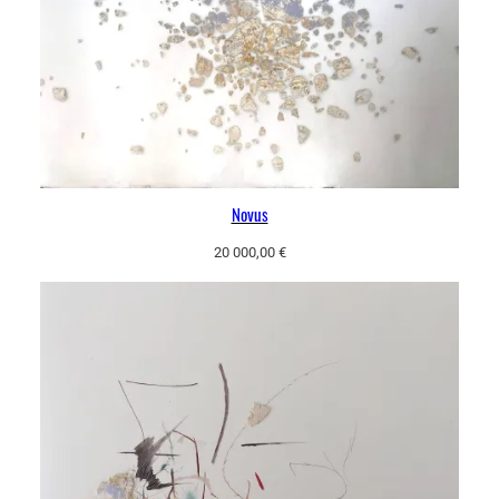
Novus
20 000,00
€