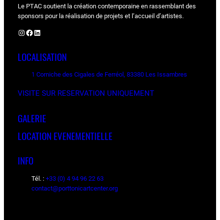
Le PTAC soutient la création contemporaine en rassemblant des
sponsors pour la réalisation de projets et l’accueil d’artistes.
Instagram
Facebook
LinkedIn
LOCALISATION
1 Corniche des Cigales de Ferréol, 83380 Les Issambres
VISITE SUR RESERVATION UNIQUEMENT
GALERIE
LOCATION EVENEMENTIELLE
INFO
Tél. :
+33 (0) 4 94 96 22 63
contact@porttonicartcenter.org