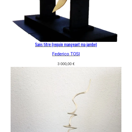
Sans titre (requin mangeant ma jambe)
Federico TOSI
3 000,00
€