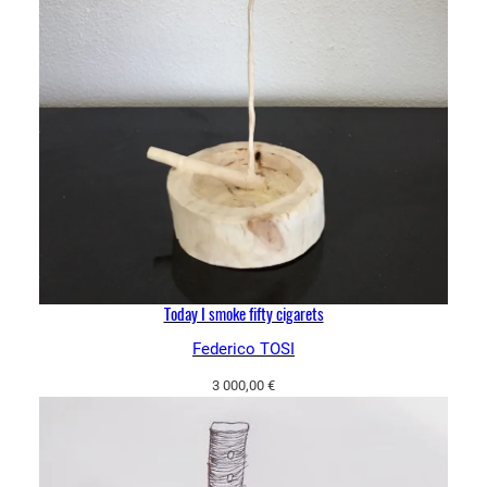
Today I smoke fifty cigarets
Federico TOSI
3 000,00
€