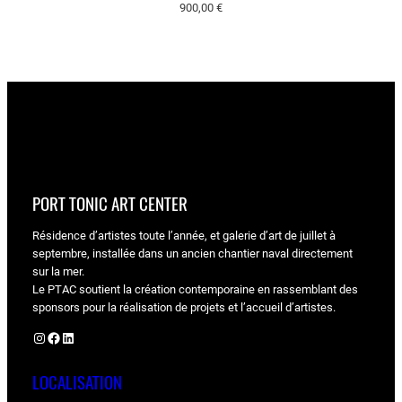
900,00
€
PORT TONIC ART CENTER
Résidence d’artistes toute l’année, et galerie d’art de juillet à
septembre, installée dans un ancien chantier naval directement
sur la mer.
Le PTAC soutient la création contemporaine en rassemblant des
sponsors pour la réalisation de projets et l’accueil d’artistes.
Instagram
Facebook
LinkedIn
LOCALISATION