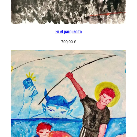
En el parquecito
700,00
€