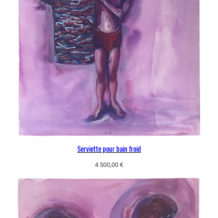
Serviette pour bain froid
4 500,00
€