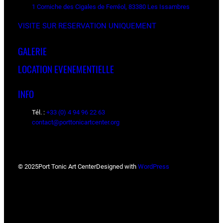
1 Corniche des Cigales de Ferréol, 83380 Les Issambres
VISITE SUR RESERVATION UNIQUEMENT
GALERIE
LOCATION EVENEMENTIELLE
INFO
Tél. :
+33 (0) 4 94 96 22 63
contact@porttonicartcenter.org
© 2025
Port Tonic Art Center
Designed with
WordPress