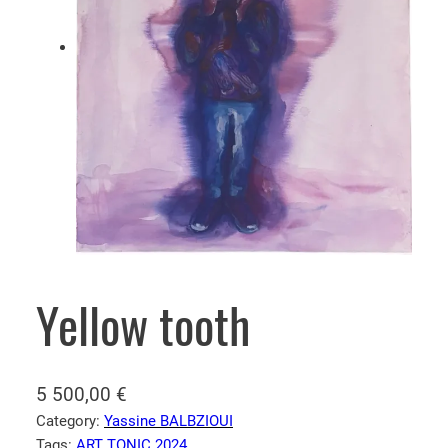
Yellow tooth
5 500,00
€
Category:
Yassine BALBZIOUI
Tags:
ART TONIC 2024