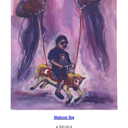
Meduses Boy
4 500,00
€