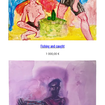
Fishing and caught
1 000,00
€