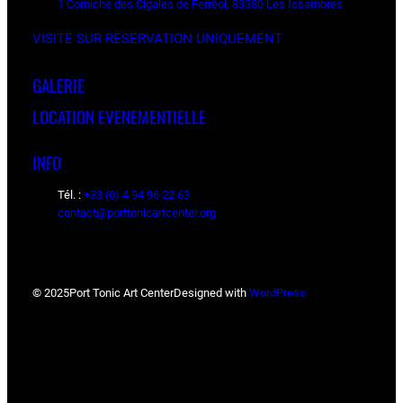
1 Corniche des Cigales de Ferréol, 83380 Les Issambres
VISITE SUR RESERVATION UNIQUEMENT
GALERIE
LOCATION EVENEMENTIELLE
INFO
Tél. :
+33 (0) 4 94 96 22 63
contact@porttonicartcenter.org
© 2025
Port Tonic Art Center
Designed with
WordPress