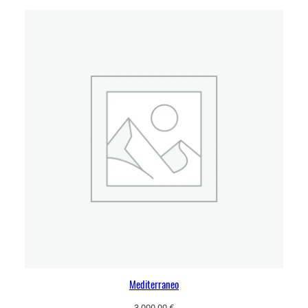
Mediterraneo
3 000,00
€