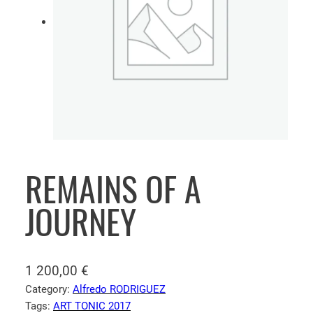
REMAINS OF A
JOURNEY
1 200,00
€
Category:
Alfredo RODRIGUEZ
Tags:
ART TONIC 2017