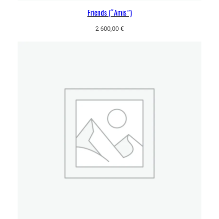
Friends (“Amis”)
2 600,00
€