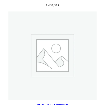
1 400,00
€