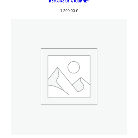
REMAINS OF A JOURNEY
1 200,00
€