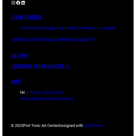
Instagram
Facebook
LinkedIn
LOCALISATION
1 Corniche des Cigales de Ferréol, 83380 Les Issambres
VISITE SUR RESERVATION UNIQUEMENT
GALERIE
LOCATION EVENEMENTIELLE
INFO
Tél. :
+33 (0) 4 94 96 22 63
contact@porttonicartcenter.org
© 2025
Port Tonic Art Center
Designed with
WordPress