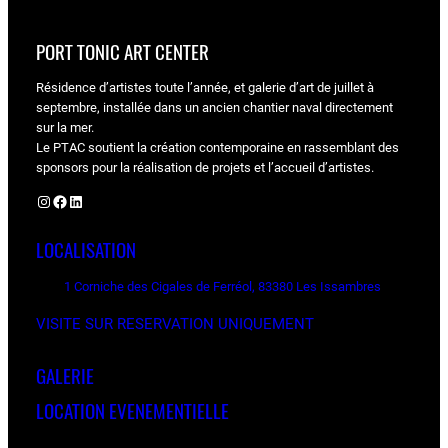
PORT TONIC ART CENTER
Résidence d’artistes toute l’année, et galerie d’art de juillet à
septembre, installée dans un ancien chantier naval directement
sur la mer.
Le PTAC soutient la création contemporaine en rassemblant des
sponsors pour la réalisation de projets et l’accueil d’artistes.
Instagram
Facebook
LinkedIn
LOCALISATION
1 Corniche des Cigales de Ferréol, 83380 Les Issambres
VISITE SUR RESERVATION UNIQUEMENT
GALERIE
LOCATION EVENEMENTIELLE