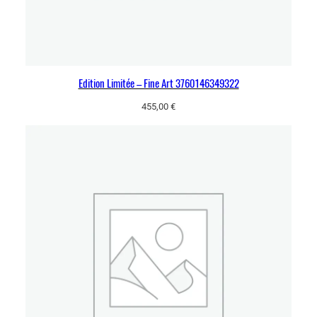
Edition Limitée – Fine Art 3760146349322
455,00
€