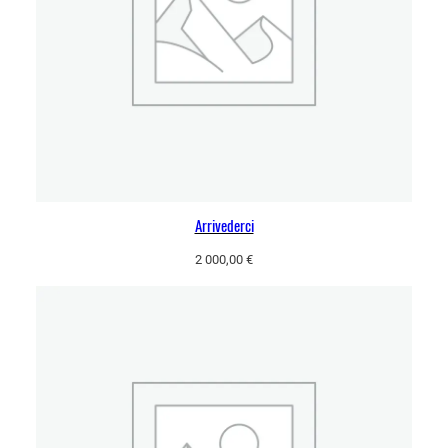
Arrivederci
2 000,00
€