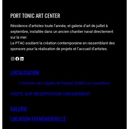
PORT TONIC ART CENTER
Résidence d’artistes toute l’année, et galerie d’art de juillet à
septembre, installée dans un ancien chantier naval directement
sur la mer.
Le PTAC soutient la création contemporaine en rassemblant des
sponsors pour la réalisation de projets et l’accueil d’artistes.
Instagram
Facebook
LinkedIn
LOCALISATION
1 Corniche des Cigales de Ferréol, 83380 Les Issambres
VISITE SUR RESERVATION UNIQUEMENT
GALERIE
LOCATION EVENEMENTIELLE