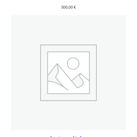
500,00
€