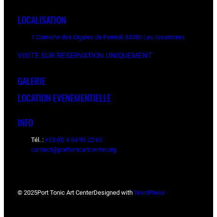
LOCALISATION
1 Corniche des Cigales de Ferréol, 83380 Les Issambres
VISITE SUR RESERVATION UNIQUEMENT
GALERIE
LOCATION EVENEMENTIELLE
INFO
Tél. :
+33 (0) 4 94 96 22 63
contact@porttonicartcenter.org
© 2025
Port Tonic Art Center
Designed with
WordPress