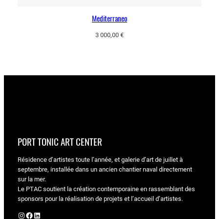
Mediterraneo
3 000,00
€
PORT TONIC ART CENTER
Résidence d’artistes toute l’année, et galerie d’art de juillet à
septembre, installée dans un ancien chantier naval directement
sur la mer.
Le PTAC soutient la création contemporaine en rassemblant des
sponsors pour la réalisation de projets et l’accueil d’artistes.
Instagram
Facebook
LinkedIn