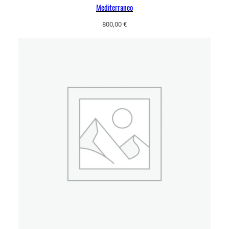
Mediterraneo
800,00
€