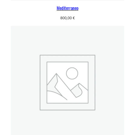
Mediterraneo
800,00
€