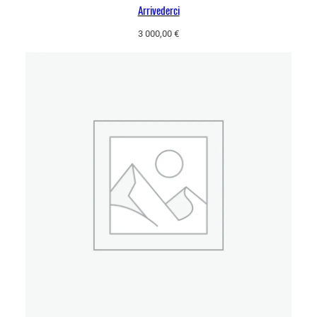
Arrivederci
3 000,00
€