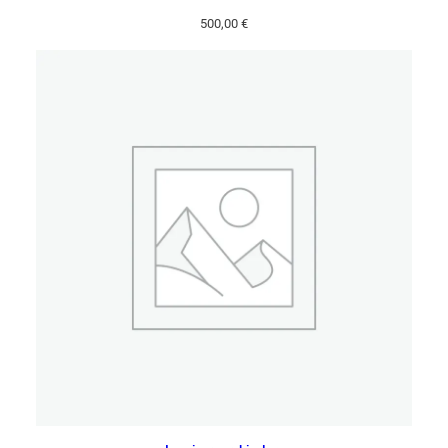
500,00
€