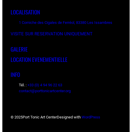
LOCALISATION
1 Corniche des Cigales de Ferréol, 83380 Les Issambres
VISITE SUR RESERVATION UNIQUEMENT
GALERIE
LOCATION EVENEMENTIELLE
INFO
Tél. :
+33 (0) 4 94 96 22 63
contact@porttonicartcenter.org
© 2025
Port Tonic Art Center
Designed with
WordPress