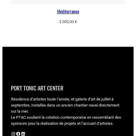
Mediterraneo
3 000,00
€
PORT TONIC ART CENTER
Résidence d’artistes toute l’année, et galerie d’art de juillet à
septembre, installée dans un ancien chantier naval directement
sur la mer.
Le PTAC soutient la création contemporaine en rassemblant des
sponsors pour la réalisation de projets et l’accueil d’artistes.
Instagram
Facebook
LinkedIn