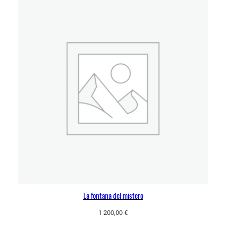
La fontana del mistero
1 200,00
€