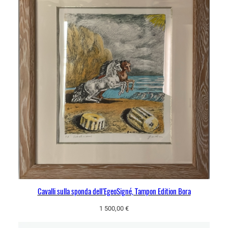
Cavalli sulla sponda dell’EgeoSigné, Tampon Edition Bora
1 500,00
€