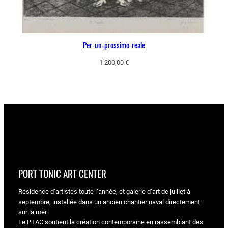
Per-un-prossimo-reale
1 200,00
€
PORT TONIC ART CENTER
Résidence d’artistes toute l’année, et galerie d’art de juillet à
septembre, installée dans un ancien chantier naval directement
sur la mer.
Le PTAC soutient la création contemporaine en rassemblant des