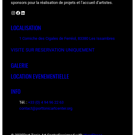
sponsors pour la réalisation de projets et l’accueil d’artistes.
Instagram
Facebook
LinkedIn
LOCALISATION
1 Corniche des Cigales de Ferréol, 83380 Les Issambres
VISITE SUR RESERVATION UNIQUEMENT
GALERIE
LOCATION EVENEMENTIELLE
INFO
Tél. :
+33 (0) 4 94 96 22 63
contact@porttonicartcenter.org