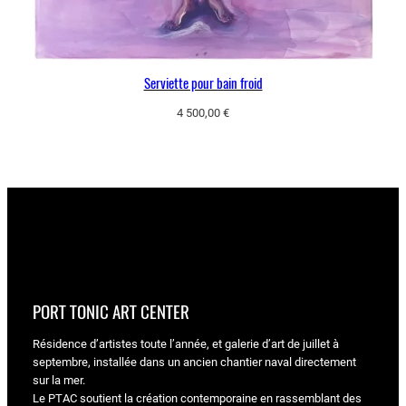
Serviette pour bain froid
4 500,00
€
PORT TONIC ART CENTER
Résidence d’artistes toute l’année, et galerie d’art de juillet à
septembre, installée dans un ancien chantier naval directement
sur la mer.
Le PTAC soutient la création contemporaine en rassemblant des