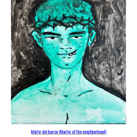
Mártir del barrio (Martyr of the neighborhood)