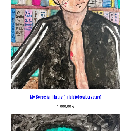
My Borgesian library (mi biblioteca borgeana)
1 000,00
€