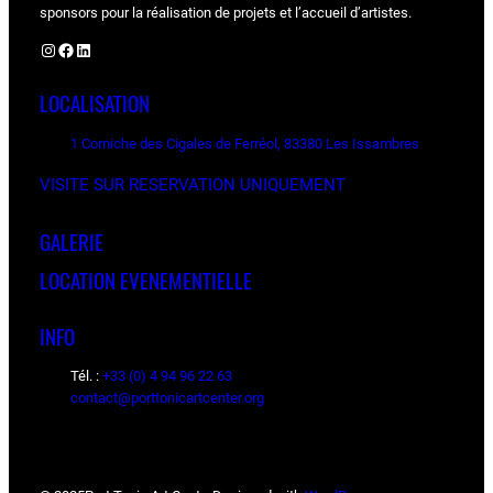
sponsors pour la réalisation de projets et l’accueil d’artistes.
Instagram
Facebook
LinkedIn
LOCALISATION
1 Corniche des Cigales de Ferréol, 83380 Les Issambres
VISITE SUR RESERVATION UNIQUEMENT
GALERIE
LOCATION EVENEMENTIELLE
INFO
Tél. :
+33 (0) 4 94 96 22 63
contact@porttonicartcenter.org