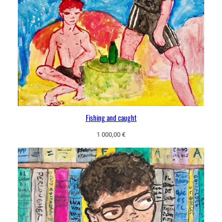
Fishing and caught
1 000,00
€