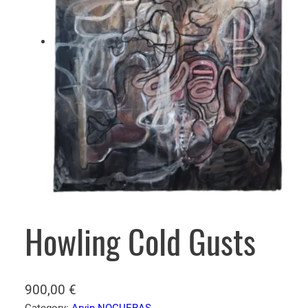
Howling Cold Gusts
900,00
€
Category:
Arvin NOGUERAS