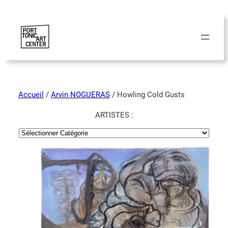
Accueil
/
Arvin NOGUERAS
/ Howling Cold Gusts
ARTISTES :