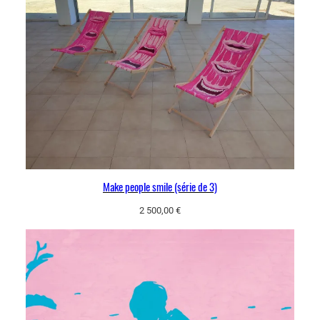
Make people smile (série de 3)
2 500,00
€