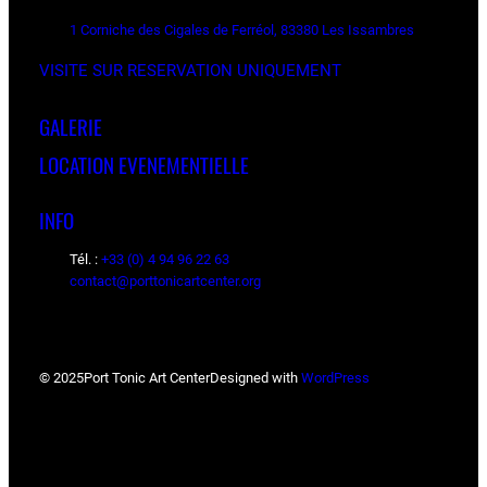
1 Corniche des Cigales de Ferréol, 83380 Les Issambres
VISITE SUR RESERVATION UNIQUEMENT
GALERIE
LOCATION EVENEMENTIELLE
INFO
Tél. :
+33 (0) 4 94 96 22 63
contact@porttonicartcenter.org
© 2025
Port Tonic Art Center
Designed with
WordPress