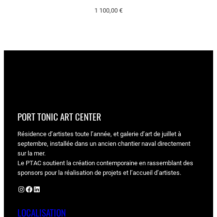
1 100,00
€
PORT TONIC ART CENTER
Résidence d’artistes toute l’année, et galerie d’art de juillet à
septembre, installée dans un ancien chantier naval directement
sur la mer.
Le PTAC soutient la création contemporaine en rassemblant des
sponsors pour la réalisation de projets et l’accueil d’artistes.
Instagram
Facebook
LinkedIn
LOCALISATION