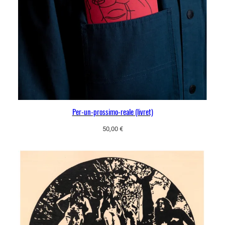
Per-un-prossimo-reale (livret)
50,00
€