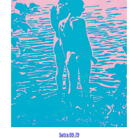
Sutra 69-79