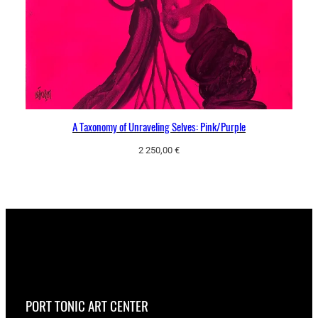
A Taxonomy of Unraveling Selves: Pink/Purple
2 250,00
€
PORT TONIC ART CENTER