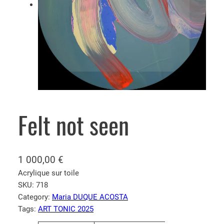
Felt not seen
1 000,00
€
Acrylique sur toile
SKU:
718
Category:
Maria DUQUE ACOSTA
Tags:
ART TONIC 2025