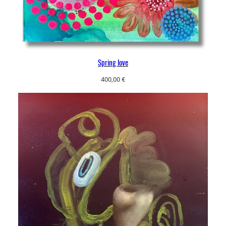
Spring love
400,00
€