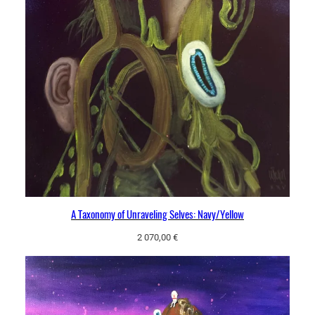
A Taxonomy of Unraveling Selves: Navy/Yellow
2 070,00
€