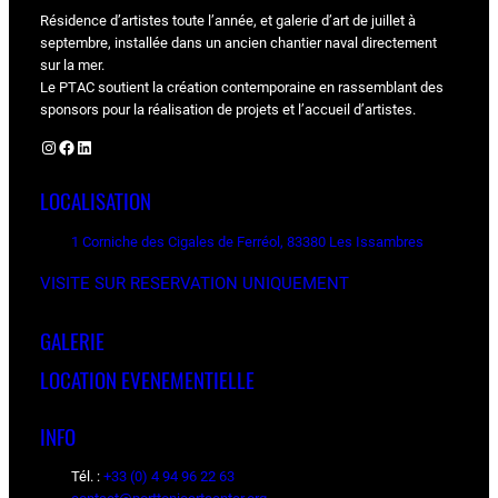
Résidence d’artistes toute l’année, et galerie d’art de juillet à
septembre, installée dans un ancien chantier naval directement
sur la mer.
Le PTAC soutient la création contemporaine en rassemblant des
sponsors pour la réalisation de projets et l’accueil d’artistes.
Instagram
Facebook
LinkedIn
LOCALISATION
1 Corniche des Cigales de Ferréol, 83380 Les Issambres
VISITE SUR RESERVATION UNIQUEMENT
GALERIE
LOCATION EVENEMENTIELLE
INFO
Tél. :
+33 (0) 4 94 96 22 63