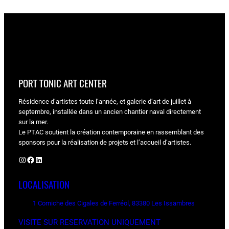
PORT TONIC ART CENTER
Résidence d’artistes toute l’année, et galerie d’art de juillet à
septembre, installée dans un ancien chantier naval directement
sur la mer.
Le PTAC soutient la création contemporaine en rassemblant des
sponsors pour la réalisation de projets et l’accueil d’artistes.
Instagram
Facebook
LinkedIn
LOCALISATION
1 Corniche des Cigales de Ferréol, 83380 Les Issambres
VISITE SUR RESERVATION UNIQUEMENT