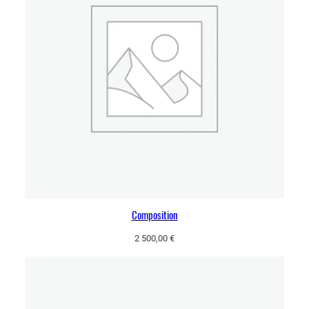
Composition
2 500,00
€