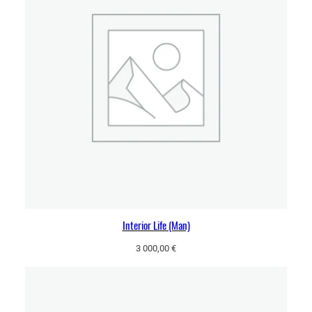
Interior Life (Man)
3 000,00
€