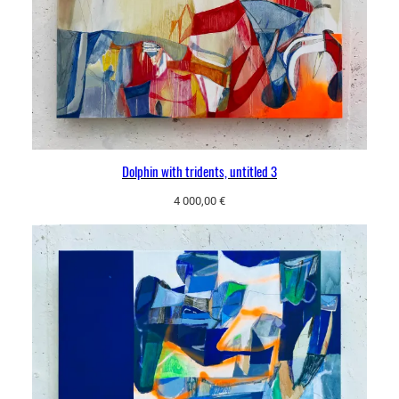
Dolphin with tridents, untitled 3
4 000,00
€