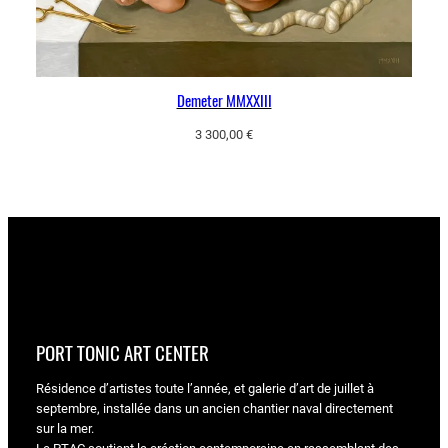
Demeter MMXXIII
3 300,00
€
PORT TONIC ART CENTER
Résidence d’artistes toute l’année, et galerie d’art de juillet à
septembre, installée dans un ancien chantier naval directement
sur la mer.