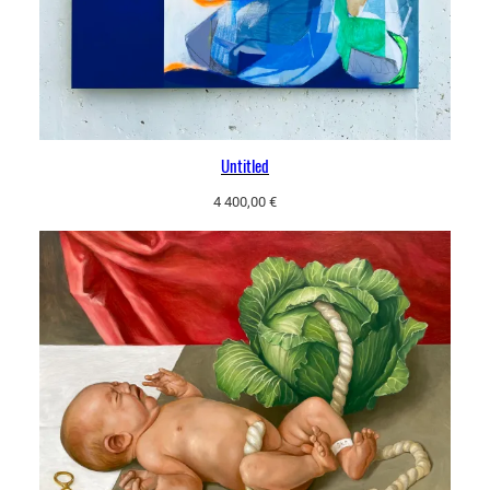
Untitled
4 400,00
€