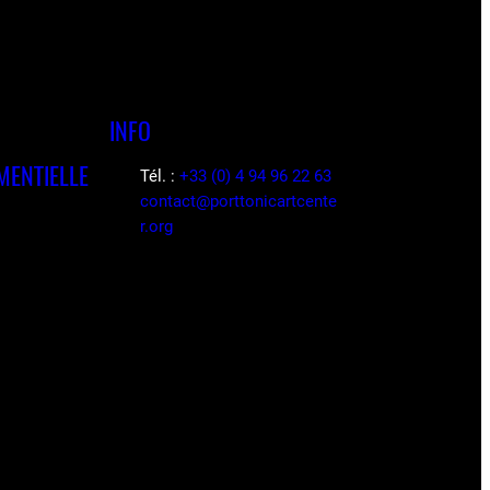
INFO
MENTIELLE
Tél. :
+33 (0) 4 94 96 22 63
contact@porttonicartcente
r.org