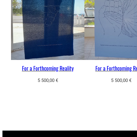
For a Forthcoming Reality
For a Forthcoming Re
5 500,00
€
5 500,00
€