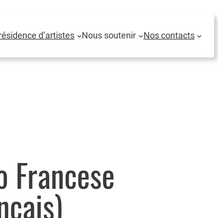
résidence d’artistes
Nous soutenir
Nos contacts
o Francese
nçais)