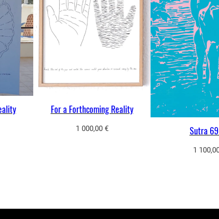
For a Forthcoming Reality
ality
1 000,00
€
Sutra 69
1 100,0