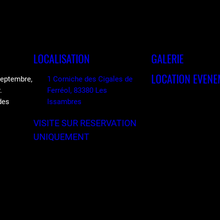
LOCALISATION
GALERIE
LOCATION EVENE
 septembre,
1 Corniche des Cigales de
.
Ferréol, 83380 Les
des
Issambres
VISITE SUR RESERVATION
UNIQUEMENT