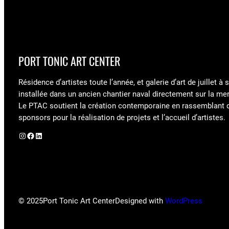
PORT TONIC ART CENTER
Résidence d’artistes toute l’année, et galerie d’art de juillet à
installée dans un ancien chantier naval directement sur la mer
Le PTAC soutient la création contemporaine en rassemblant 
sponsors pour la réalisation de projets et l’accueil d’artistes.
Instagram
Facebook
LinkedIn
© 2025
Port Tonic Art Center
Designed with
WordPress