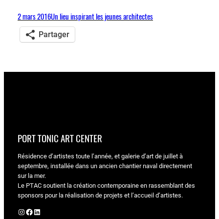
2 mars 2016
Un lieu inspirant les jeunes architectes
Partager
PORT TONIC ART CENTER
Résidence d’artistes toute l’année, et galerie d’art de juillet à
septembre, installée dans un ancien chantier naval directement
sur la mer.
Le PTAC soutient la création contemporaine en rassemblant des
sponsors pour la réalisation de projets et l’accueil d’artistes.
Instagram
Facebook
LinkedIn