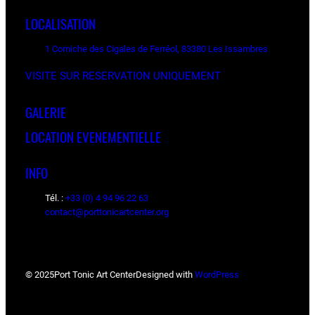
LOCALISATION
1 Corniche des Cigales de Ferréol, 83380 Les Issambres
VISITE SUR RESERVATION UNIQUEMENT
GALERIE
LOCATION EVENEMENTIELLE
INFO
Tél. :
+33 (0) 4 94 96 22 63
contact@porttonicartcenter.org
© 2025
Port Tonic Art Center
Designed with
WordPress