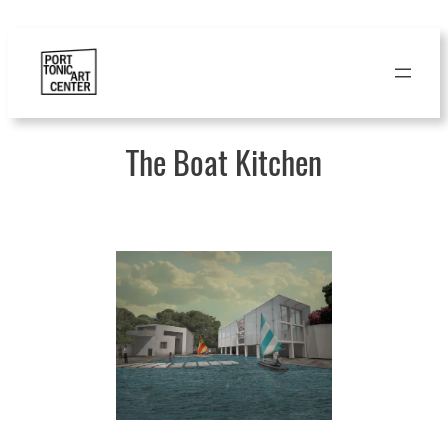
Aller
au
contenu
The Boat Kitchen