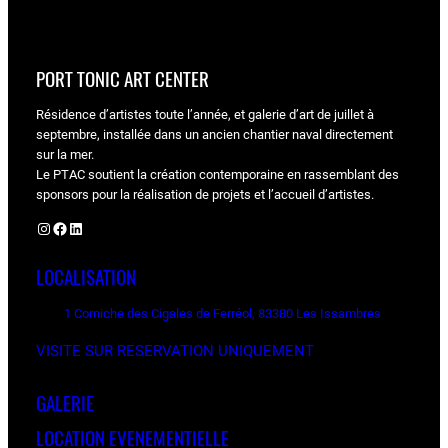
PORT TONIC ART CENTER
Résidence d’artistes toute l’année, et galerie d’art de juillet à
septembre, installée dans un ancien chantier naval directement
sur la mer.
Le PTAC soutient la création contemporaine en rassemblant des
sponsors pour la réalisation de projets et l’accueil d’artistes.
Instagram
Facebook
LinkedIn
LOCALISATION
1 Corniche des Cigales de Ferréol, 83380 Les Issambres
VISITE SUR RESERVATION UNIQUEMENT
GALERIE
LOCATION EVENEMENTIELLE