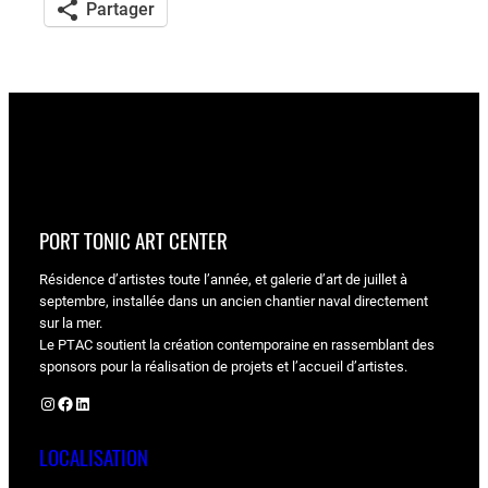
Partager
PORT TONIC ART CENTER
Résidence d’artistes toute l’année, et galerie d’art de juillet à
septembre, installée dans un ancien chantier naval directement
sur la mer.
Le PTAC soutient la création contemporaine en rassemblant des
sponsors pour la réalisation de projets et l’accueil d’artistes.
Instagram
Facebook
LinkedIn
LOCALISATION