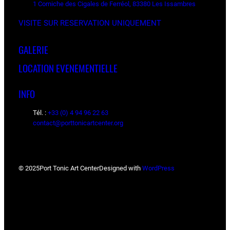
1 Corniche des Cigales de Ferréol, 83380 Les Issambres
VISITE SUR RESERVATION UNIQUEMENT
GALERIE
LOCATION EVENEMENTIELLE
INFO
Tél. :
+33 (0) 4 94 96 22 63
contact@porttonicartcenter.org
© 2025
Port Tonic Art Center
Designed with
WordPress