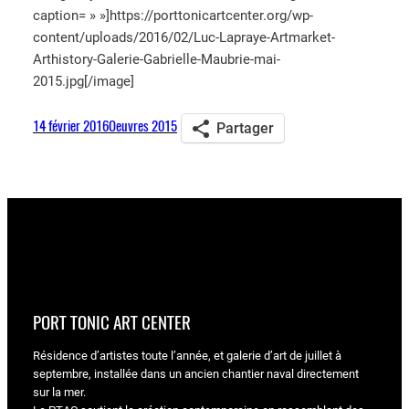
caption= » »]https://porttonicartcenter.org/wp-
content/uploads/2016/02/Luc-Lapraye-Artmarket-
Arthistory-Galerie-Gabrielle-Maubrie-mai-
2015.jpg[/image]
14 février 2016
Oeuvres 2015
Partager
PORT TONIC ART CENTER
Résidence d’artistes toute l’année, et galerie d’art de juillet à
septembre, installée dans un ancien chantier naval directement
sur la mer.