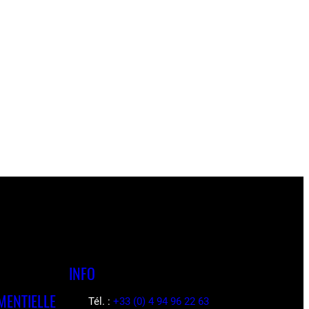
INFO
MENTIELLE
Tél. :
+33 (0) 4 94 96 22 63