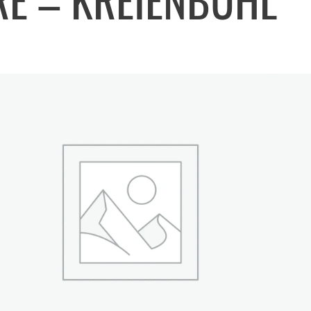
RE – KREIENBUHL