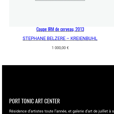
Coupe IRM de cerveau, 2013
STEPHANE BELZERE – KREIENBUHL
1 000,00
€
PORT TONIC ART CENTER
Résidence d’artistes toute l’année, et galerie d’art de juillet à