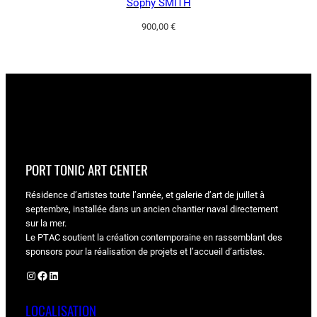
Sophy SMITH
900,00
€
PORT TONIC ART CENTER
Résidence d’artistes toute l’année, et galerie d’art de juillet à
septembre, installée dans un ancien chantier naval directement
sur la mer.
Le PTAC soutient la création contemporaine en rassemblant des
sponsors pour la réalisation de projets et l’accueil d’artistes.
Instagram
Facebook
LinkedIn
LOCALISATION