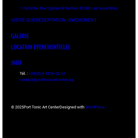
1 Corniche des Cigales de Ferréol, 83380 Les Issambres
VISITE SUR RESERVATION UNIQUEMENT
GALERIE
LOCATION EVENEMENTIELLE
INFO
Tél. :
+33 (0) 4 94 96 22 63
contact@porttonicartcenter.org
© 2025
Port Tonic Art Center
Designed with
WordPress