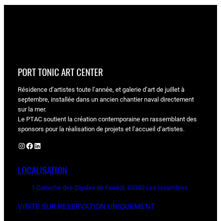
PORT TONIC ART CENTER
Résidence d’artistes toute l’année, et galerie d’art de juillet à
septembre, installée dans un ancien chantier naval directement
sur la mer.
Le PTAC soutient la création contemporaine en rassemblant des
sponsors pour la réalisation de projets et l’accueil d’artistes.
Instagram
Facebook
LinkedIn
LOCALISATION
1 Corniche des Cigales de Ferréol, 83380 Les Issambres
VISITE SUR RESERVATION UNIQUEMENT