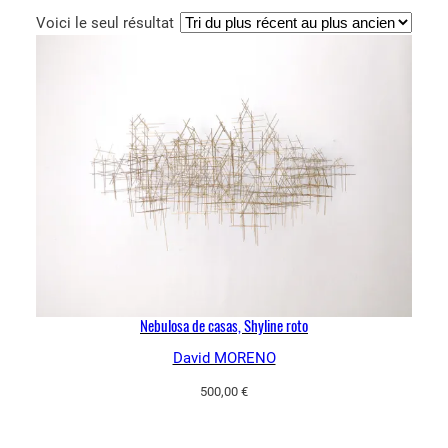
Voici le seul résultat
Nebulosa de casas, Shyline roto
David MORENO
500,00
€