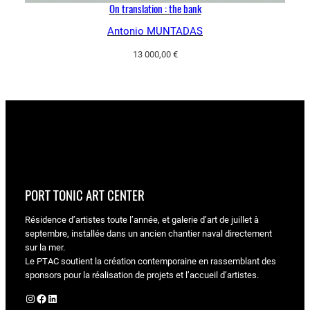
On translation : the bank
Antonio MUNTADAS
13 000,00
€
PORT TONIC ART CENTER
Résidence d’artistes toute l’année, et galerie d’art de juillet à
septembre, installée dans un ancien chantier naval directement
sur la mer.
Le PTAC soutient la création contemporaine en rassemblant des
sponsors pour la réalisation de projets et l’accueil d’artistes.
Instagram
Facebook
LinkedIn