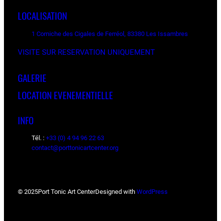
LOCALISATION
1 Corniche des Cigales de Ferréol, 83380 Les Issambres
VISITE SUR RESERVATION UNIQUEMENT
GALERIE
LOCATION EVENEMENTIELLE
INFO
Tél. :
+33 (0) 4 94 96 22 63
contact@porttonicartcenter.org
© 2025
Port Tonic Art Center
Designed with
WordPress