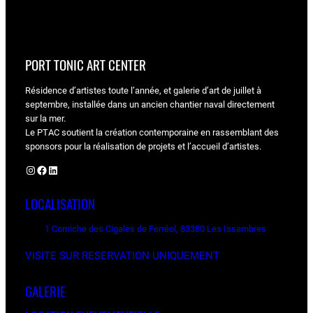
PORT TONIC ART CENTER
Résidence d’artistes toute l’année, et galerie d’art de juillet à
septembre, installée dans un ancien chantier naval directement
sur la mer.
Le PTAC soutient la création contemporaine en rassemblant des
sponsors pour la réalisation de projets et l’accueil d’artistes.
Instagram
Facebook
LinkedIn
LOCALISATION
1 Corniche des Cigales de Ferréol, 83380 Les Issambres
VISITE SUR RESERVATION UNIQUEMENT
GALERIE