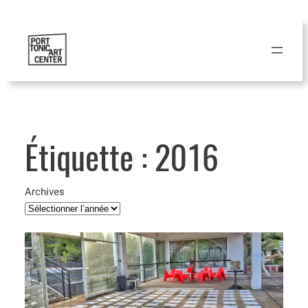
Étiquette :
2016
Archives