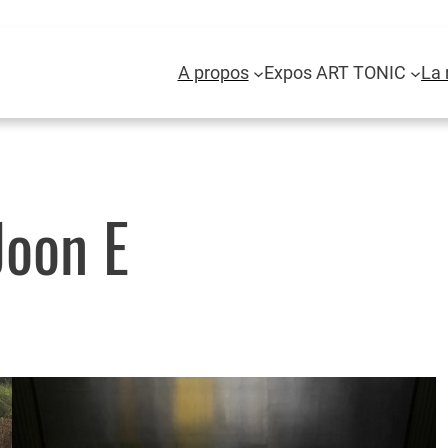
A propos
Expos ART TONIC
La 
Joon E