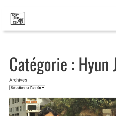
Catégorie :
Hyun 
Archives