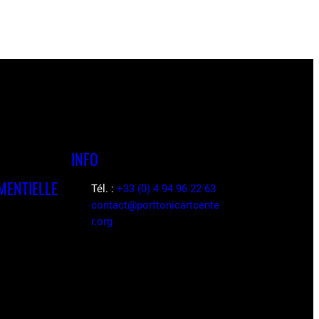
INFO
MENTIELLE
Tél. :
+33 (0) 4 94 96 22 63
contact@porttonicartcente
r.org