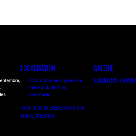
LOCALISATION
GALERIE
LOCATION EVENE
 septembre,
1 Corniche des Cigales de
.
Ferréol, 83380 Les
des
Issambres
VISITE SUR RESERVATION
UNIQUEMENT