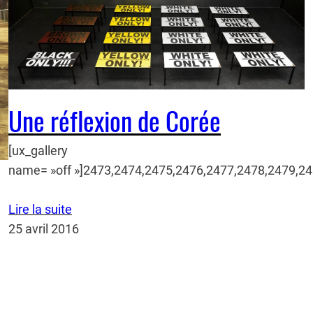
Une réflexion de Corée
[ux_gallery
name= »off »]2473,2474,2475,2476,2477,2478,2479,24
Lire la suite
25 avril 2016