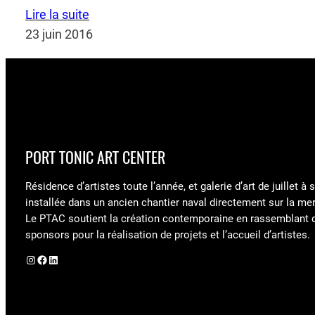
Lire la suite
23 juin 2016
PORT TONIC ART CENTER
Résidence d’artistes toute l’année, et galerie d’art de juillet à
installée dans un ancien chantier naval directement sur la mer
Le PTAC soutient la création contemporaine en rassemblant 
sponsors pour la réalisation de projets et l’accueil d’artistes.
Instagram
Facebook
LinkedIn