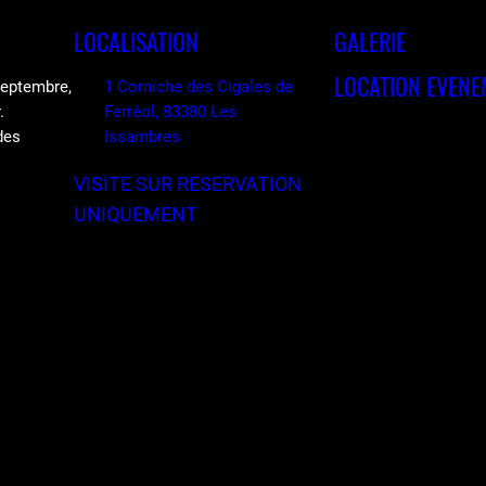
LOCALISATION
GALERIE
LOCATION EVENE
 septembre,
1 Corniche des Cigales de
.
Ferréol, 83380 Les
des
Issambres
VISITE SUR RESERVATION
UNIQUEMENT