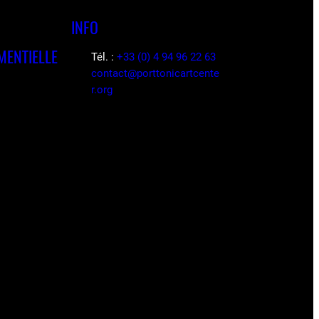
INFO
MENTIELLE
Tél. :
+33 (0) 4 94 96 22 63
contact@porttonicartcente
r.org