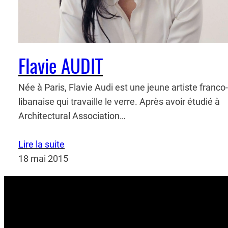
Flavie AUDIT
Née à Paris, Flavie Audi est une jeune artiste franco-
libanaise qui travaille le verre. Après avoir étudié à
Architectural Association…
Lire la suite
18 mai 2015