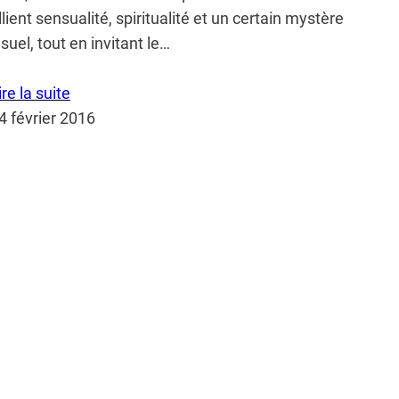
llient sensualité, spiritualité et un certain mystère
isuel, tout en invitant le…
ire la suite
4 février 2016