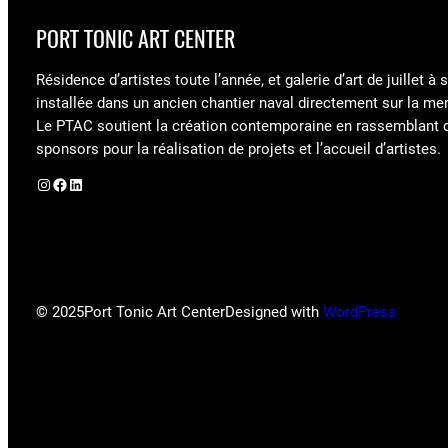
PORT TONIC ART CENTER
Résidence d’artistes toute l’année, et galerie d’art de juillet à
installée dans un ancien chantier naval directement sur la mer
Le PTAC soutient la création contemporaine en rassemblant 
sponsors pour la réalisation de projets et l’accueil d’artistes.
Instagram
Facebook
LinkedIn
© 2025
Port Tonic Art Center
Designed with
WordPress