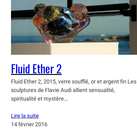
Fluid Ether 2
Fluid Ether 2, 2015, verre soufflé, or et argent fin Les
sculptures de Flavie Audi allient sensualité,
spiritualité et mystère…
Lire la suite
14 février 2016